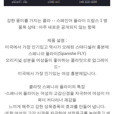
강한 풍미를 가지는 콜라 - - 스페인어 플라이 드랍스 1 병
품목 상태 : 아주 새로운 공개되지 않는 항목
제품 설명 :
미국에서 가장 인기있고 역사가 오래된 스태디셀러 흥분제
스페니쉬 플라이(Spanishe FLY)
오리지널 성분을 여성들이 좋아하는 콜라맛으로 업그레이
드~
미국에서 가장 인기있는 여성 흥분제입니다.
콜라맛 스페니쉬 플라이의 특징
-스패니쉬 플라이는 여성의 교감신경을 자극하여 여성이 더
욱더 커다라너 괘감을
느끼게 해주고 강한 성욕증폭의 효과를 만들어 냅니다.
-또한 여성의 교감 신경을 자극하여 성적욕구를 높여주고 섹