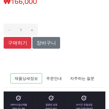
₩
166,000
-
+
구매하기
장바구니
제품상세정보
주문안내
자주하는 질문