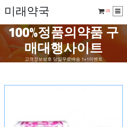
미래약국
(0)
100%정품의약품 구
매대행사이트
고객정보보호
당일무료배송
1+1이벤트