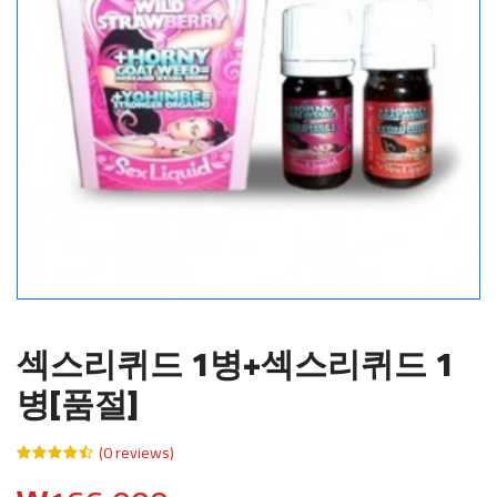
섹스리퀴드 1병+섹스리퀴드 1
병[품절]
(0 reviews)