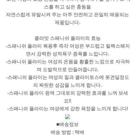
스를 하고 싶은 충동을
자연스럽게 유발시켜 주는 아주 안전하고 은밀히 애용되는
제품입니다.
콜라맛 스패니쉬 플라이의 효능
-스패니쉬 플라이 복용후 즉각 여성은 부드럽고 릴렉스해지
면서 강력한 성적욕구 증폭를 느낍니다.
-스패니쉬 플라이는 여성의 온몸을 황홀한 느낌으로 자극하
며 도발적으로 만들어줍니다.
-스패니쉬 플라이는 여성의 질과 클라이토스에 못견딜정도
의 짜릿한 성감을 느끼게 합니다.
-스패니쉬 플라이 원액 그대로의 강력한 효과를 느껴 보세
요!!
-스패니쉬 플라이는 여성에게 강한 욕정을 느끼게 합니다!
■배송정보
배송 방법 : 택배